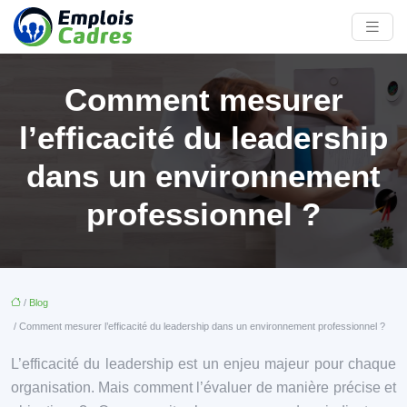
Comment mesurer
l’efficacité du leadership
dans un environnement
professionnel ?
/
Blog
/ Comment mesurer l’efficacité du leadership dans un environnement professionnel ?
L’efficacité du leadership est un enjeu majeur pour chaque
organisation. Mais comment l’évaluer de manière précise et